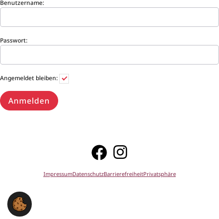
Benutzername:
Passwort:
Angemeldet bleiben:
Facebook
Instagram
Impressum
Datenschutz
Barrierefreiheit
Privatsphäre